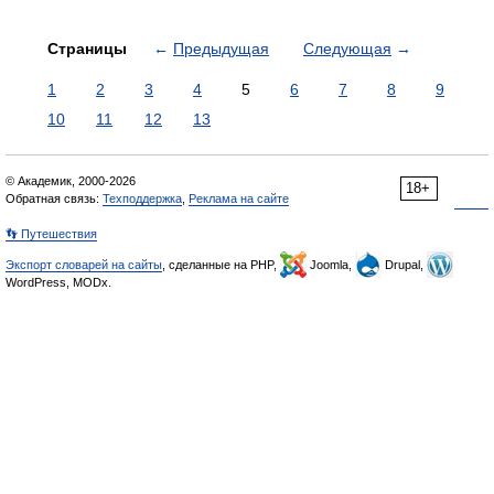
Страницы
←
Предыдущая
Следующая
→
1
2
3
4
5
6
7
8
9
10
11
12
13
© Академик, 2000-2026
18+
Обратная связь:
Техподдержка
,
Реклама на сайте
👣 Путешествия
Экспорт словарей на сайты
, сделанные на PHP,
Joomla,
Drupal,
WordPress, MODx.