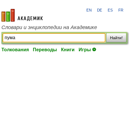
EN
DE
ES
FR
academic.ru
Словари и энциклопедии на Академике
Найти!
Толкования
Переводы
Книги
Игры ⚽